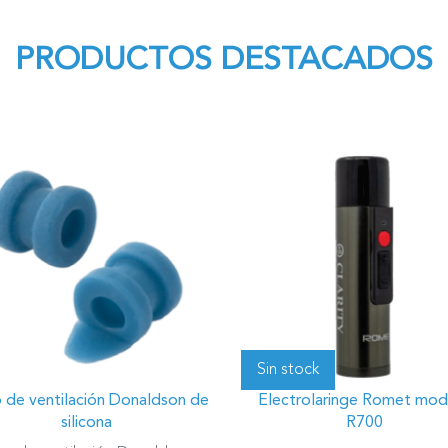
PRODUCTOS DESTACADOS
Sin stock
 de ventilación Donaldson de
Electrolaringe Romet mod
silicona
R700