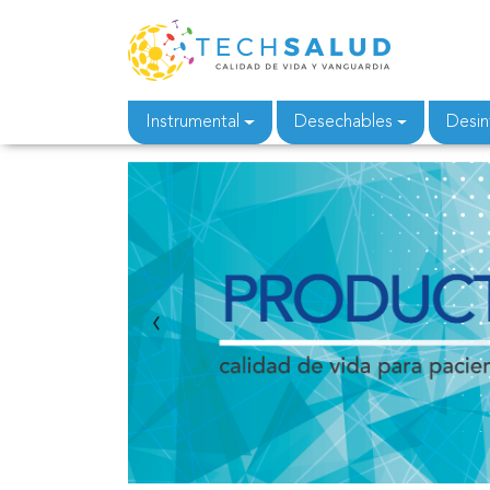
Instrumental
Desechables
Desin
‹